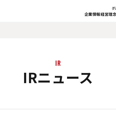
グ
企業情報
経営理
IR
IRニュース