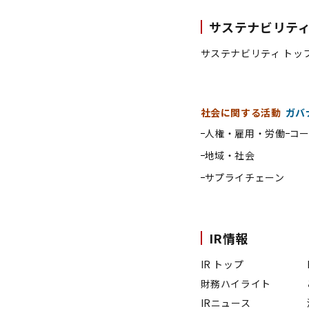
サステナビリテ
サステナビリティ トッ
社会に関する活動
ガバ
人権・雇用・労働
コ
地域・社会
サプライチェーン
IR情報
IR トップ
財務ハイライト
IRニュース