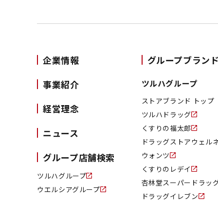
企業情報
グループブラン
ツルハグループ
事業紹介
ストアブランド トップ
経営理念
ツルハドラッグ
くすりの福太郎
ニュース
ドラッグストアウェル
ウォンツ
グループ店舗検索
くすりのレデイ
ツルハグループ
杏林堂スーパードラッ
ウエルシアグループ
ドラッグイレブン