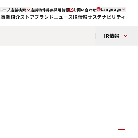
Language
ループ店舗検索
店舗物件募集
採用情報
お問い合わせ
念
事業紹介
ストアブランド
ニュース
IR情報
サステナビリティ
IR情報