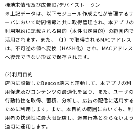
機端末情報及び広告ID/デバイストークン
※上記データは、以下モジュール作成会社が管理するサ
ーバにおいて時間情報と共に取得管理され、本アプリの
利用規約に記載される目的（本件限定目的）の範囲内で
活用されます。また、（1）で取得されるMACアドレス
は、不可逆の値へ変換（HASH化）され、MACアドレス
へ復元できない形式で保存されます。
(3)利用目的
店内に設置したBeacon端末と連動して、本アプリの利
用促進及びコンテンツの最適化を図り、また、ユーザの
行動特性を取得、蓄積、分析し、広告の配信に活用する
ために利用します。また、本目的の範囲においても、利
用者の快適性に最大限配慮し、迷惑行為とならないよう
適切に運用します。