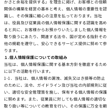
かさと余裕を提供する」を理念に掲げ、お客様との信頼
関係の構築を経営の基本と考え、個人情報の重要性を認
識し、その保護に細心の注意を払っております。当社
は、役員及び従業員の個人情報保護に関する認識を高め
ると共に、お客様からお預かりいたしました個人情報を
取り扱うにあたり、関連する法令、国が定める指針その
他の規範を遵守し、安心できるサービス提供に努めて参
ります。
１.個人情報保護についての取組み
当社は、個人情報保護に関する基本方針を徹底するため
に以下の活動を行います。
1-1．当社は、個人情報の漏洩、滅失又はき損等の防止
のために、法令、ガイドライン及び当社の内部規則に従
い、適切な安全管理策を施し、保有する個人情報の保護
に努めます。また、従業員に対しても個人情報の適切な
取り扱い等についての教育を行い、その保護に万全を期