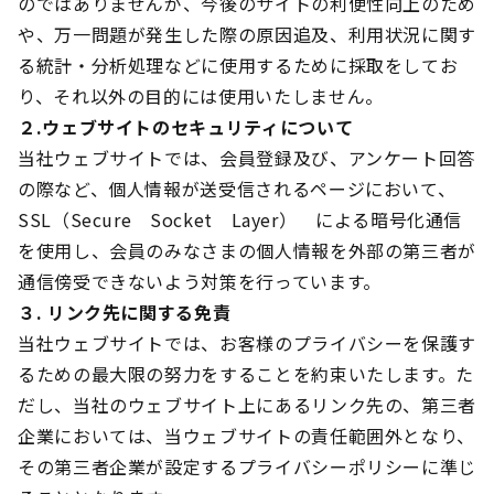
のではありませんが、今後のサイトの利便性向上のため
や、万一問題が発生した際の原因追及、利用状況に関す
る統計・分析処理などに使用するために採取をしてお
り、それ以外の目的には使用いたしません。
２.ウェブサイトのセキュリティについて
当社ウェブサイトでは、会員登録及び、アンケート回答
の際など、個人情報が送受信されるページにおいて、
SSL（Secure Socket Layer） による暗号化通信
を使用し、会員のみなさまの個人情報を外部の第三者が
通信傍受できないよう対策を行っています。
３. リンク先に関する免責
当社ウェブサイトでは、お客様のプライバシーを保護す
るための最大限の努力をすることを約束いたします。た
だし、当社のウェブサイト上にあるリンク先の、第三者
企業においては、当ウェブサイトの責任範囲外となり、
その第三者企業が設定するプライバシーポリシーに準じ