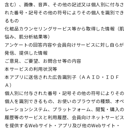
含む）、画像、音声、その他の記述又は個人別に付与さ
れた番号・記号その他の符号によりその個人を識別でき
るもの
化粧品カウンセリングサービス等から取得した情報（肌
悩み、肌分析結果等）
アンケートの回答内容や会員向けサービスに対し自らが
発信、提供した情報
ご意見、ご要望、お問合せ等の内容
本サービスの利用状況等
本アプリに送信された広告識別子（ＡＡＩＤ・ＩＤＦ
Ａ）
個人別に付与された番号・記号その他の符号によりその
個人を識別できるもの、お使いのブラウザの種類、オペ
レーションシステム、プラットフォーム、閲覧・購入の
履歴等のサービスと利用履歴、会員向けネットサービス
を提供するWebサイト・アプリ及び他のWebサイト・