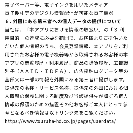
電子ペーパー等、電子インクを用いたメディア
電子棚札等のデジタル情報配信が可能な電子機器
６. 外国にある第三者への個人データの提供について
当社は、「本アプリにおける情報の取扱い」の「３.利
用目的」の達成に必要な範囲で、お客様よりご提供いた
だいた個人情報のうち、会員登録情報、本アプリをご利
用されたお客様の電子機器等から取得されるお客様の本
アプリの閲覧履歴・利用履歴、商品の購買履歴、広告識
別子（ＡＡＩＤ・ＩＤＦＡ）、広告接触ログデータ等の
全部又は一部の情報を外国にある第三者に提供します。
提供先の名称・サービス名称、提供先の外国における個
人情報の保護に関する制度及び当該提供先が講ずる個人
情報の保護のための措置その他お客様ご本人にとって参
考となるべき情報は以下リンク先をご覧ください。
https://www.tsuruha-hd.co.jp/pages/userdata/