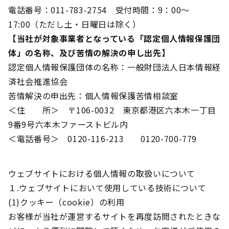
電話番号：011-783-2754 受付時間：9：00～
17:00（ただし土・日曜日は除く）
【当社が対象事業者となっている「認定個人情報保護団
体」の名称、及び苦情の解決の申し出先】
認定個人情報保護団体の名称：一般財団法人日本情報経
済社会推進協会
苦情解決の申出先：個人情報保護苦情相談室
＜住 所＞ 〒106-0032 東京都港区六本木一丁目
9番9号六本木ファーストビル内
＜電話番号＞ 0120-116-213 0120-700-779
ウェブサイトにおける個人情報の取扱いについて
１.ウェブサイトにおいて使用している技術について
(1)クッキー（cookie）の利用
お客様が当社が運営するサイトを再度訪問されたときな