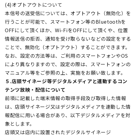
(4)オプトアウトについて
本信号の送受信については、オプトアウト（無効化）を
行うことが可能で、スマートフォン等のBluetoothを
OFFにして頂くほか、Wi-FiをOFFにして頂くや、位置
情報送信の拒否、通知を受け取らないなどの設定をする
ことで、無効化（オプトアウト）することができます。
なお、設定の方法等は、ご利用のスマートフォンやOS
により異なりますので、設定の際は、スマートフォンの
マニュアル等をご参照の上、実施をお願い致します。
５.店頭サイネージ等デジタルメディアと連動するコン
テンツ放映・配信について
前項に記載した端末情報の取得手段及び取得した情報
は、店頭サイネージ又はデジタルメディアを連動した情
報配信に用いる場合があり、以下デジタルメディアを対
象とします。
店頭又は店内に設置されたデジタルサイネージ