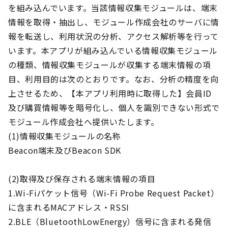
を組み込んでいます。当該情報収集モジュールは、端末
情報を取得・抽出し、モジュール作成会社のサーバに情
報を転送し、利用状況の分析、アクセス解析等を行って
います。本アプリが組み込んでいる情報収集モジュール
の種類、情報収集モジュールが収集する端末情報の項
目、利用目的は次のとおりです。なお、分析の精度を向
上させるため、【本アプリ利用時に取得した】会員ID
及び購買情報等を暗号化し、個人を識別できない形式で
モジュール作成会社へ提供いたします。
(1)情報収集モジュールの名称
Beacon端末及びBeacon SDK
(2)取得及び保存される端末情報の項目
1.Wi-Fiパケット信号（Wi-Fi Probe Request Packet）
に含まれるMACアドレス・RSSI
2.BLE（BluetoothLowEnergy）信号に含まれる発信