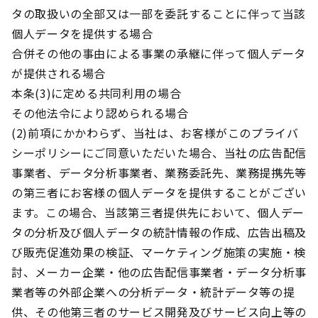
タの取扱いの全部又は一部を委託することに伴って当該
個人データを提供する場合
合併その他の事由による事業の承継に伴って個人データ
が提供される場合
本条(3)に定める共同利用の場合
その他法令により認められる場合
(2)前項にかかわらず、当社は、お客様がこのプライバ
シーポリシーにご同意いただいた場合、当社の広告配信
事業者、データ分析事業者、業務委託先、業務提携先等
の第三者にお客様の個人データを提供することがござい
ます。この場合、当該第三者提供先において、個人デー
タの分析及び個人データの統計情報の作成、広告出稿及
び販売促進効果の検証、マーケティング施策の実施・検
討、メーカー企業・他の広告配信事業者・データ分析事
業者等の外部企業への分析データ・統計データ等の提
供、その他第三者のサービス開発及びサービス向上等の