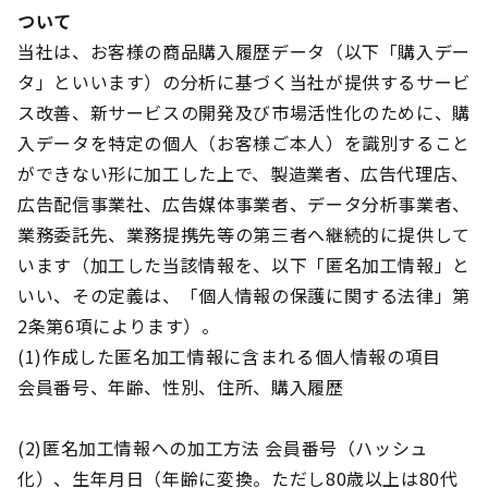
ついて
当社は、お客様の商品購入履歴データ（以下「購入デー
タ」といいます）の分析に基づく当社が提供するサービ
ス改善、新サービスの開発及び市場活性化のために、購
入データを特定の個人（お客様ご本人）を識別すること
ができない形に加工した上で、製造業者、広告代理店、
広告配信事業社、広告媒体事業者、データ分析事業者、
業務委託先、業務提携先等の第三者へ継続的に提供して
います（加工した当該情報を、以下「匿名加工情報」と
いい、その定義は、「個人情報の保護に関する法律」第
2条第6項によります）。
(1)作成した匿名加工情報に含まれる個人情報の項目
会員番号、年齢、性別、住所、購入履歴
(2)匿名加工情報への加工方法 会員番号（ハッシュ
化）、生年月日（年齢に変換。ただし80歳以上は80代