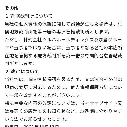
その他
１.管轄裁判所について
当社の個人情報の保護に関して紛議が生じた場合は、札
幌地方裁判所を第一審の専属管轄裁判所とします。
ただし、株式会社ツルハホールディングス及び当グルー
プが当事者ではない場合は、当事者となる各社の本店所
在地を管轄する地方裁判所を第一審の専属的合意管轄裁
判所とします。
２.改定について
当社では、個人情報保護を図るため、又は法令その他の
規範の変更に対応するために、個人情報保護方針につい
て一部を改定することがございます。
特に重要な内容の改定については、当社ウェブサイト又
は最寄りの店舗でのお知らせなど、お客様に分かりやす
い方法でお知らせいたします。
改定日：2023年10月13日