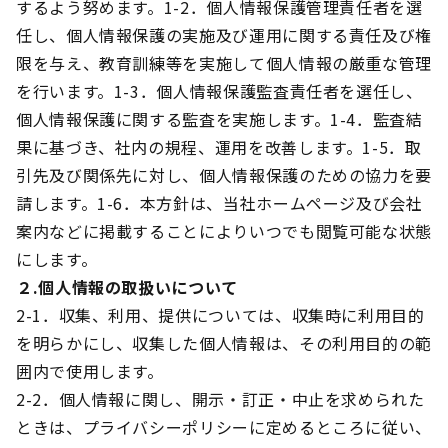
するよう努めます。
1-2．個人情報保護管理責任者を選
任し、個人情報保護の実施及び運用に関する責任及び権
限を与え、教育訓練等を実施して個人情報の厳重な管理
を行います。
1-3．個人情報保護監査責任者を選任し、
個人情報保護に関する監査を実施します。
1-4．監査結
果に基づき、社内の規程、運用を改善します。
1-5．取
引先及び関係先に対し、個人情報保護のための協力を要
請します。
1-6．本方針は、当社ホームページ及び会社
案内などに掲載することによりいつでも閲覧可能な状態
にします。
２.個人情報の取扱いについて
2-1．収集、利用、提供については、収集時に利用目的
を明らかにし、収集した個人情報は、その利用目的の範
囲内で使用します。
2-2．個人情報に関し、開示・訂正・中止を求められた
ときは、プライバシーポリシーに定めるところに従い、