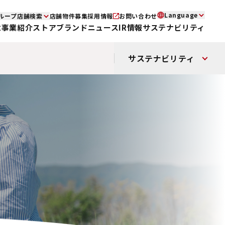
Language
ループ店舗検索
店舗物件募集
採用情報
お問い合わせ
念
事業紹介
ストアブランド
ニュース
IR情報
サステナビリティ
サステナビリティ