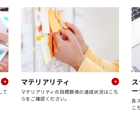
マテリアリティ
ス
ー
して
マテリアリティの目標数値の達成状況はこち
らをご確認ください。
各
こ