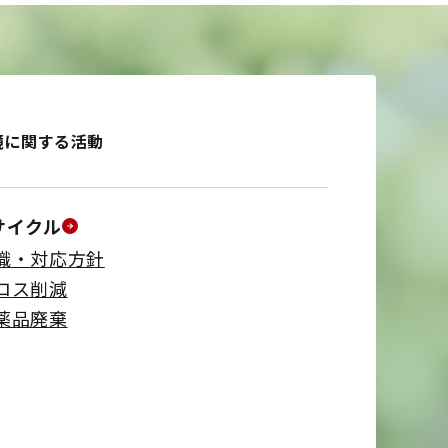
境に関する活動
サイクル
識・対応方針
ロス削減
薬品廃棄