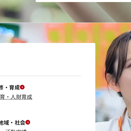
修・育成
育・人財育成
地域・社会