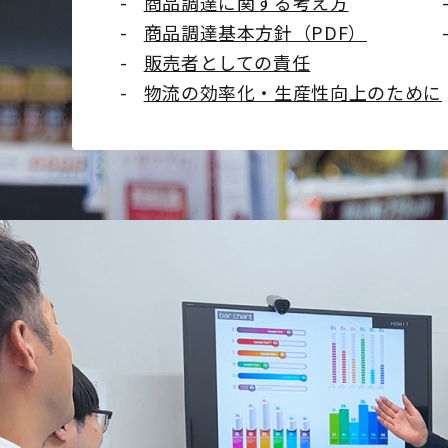
商品調達に関する考え方
商品調達基本方針（PDF）
販売者としての責任
物流の効率化・生産性向上のために