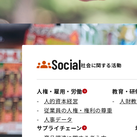
Social
社会に関する活動
人権・雇用・労働
教育・研
人的資本経営
人財教
従業員の人権・権利の尊重
人事データ
サプライチェーン