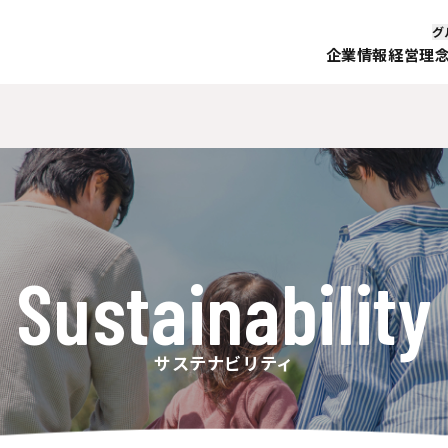
グ
企業情報
経営理
Sustainability
サステナビリティ