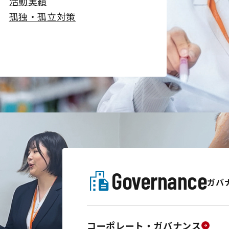
活動実績
孤独・孤立対策
Governance
ガバ
コーポレート・ガバナンス