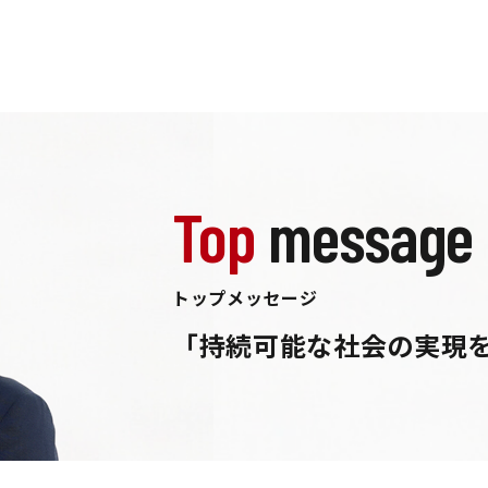
Top
message
トップメッセージ
「持続可能な社会の実現