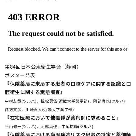
第84回日本公衆衛生学会（静岡）
ポスター発表
『保険薬局に来局する患者の口腔ケアに関する認識と口
腔衛生に関する実態調査』
中村友哉(ツルハ)、植松勇伍(近畿大学薬学部)、阿部真也(ツルハ)、
緒方文彦、川崎直人(近畿大学薬学部)
『在宅医療において他職種が薬剤師に求めること』
平山修一(ツルハ)、阿部真也、中尾祐輝(ツルハ)
『保険薬局における歯周病高リスク患者の特定と薬剤師