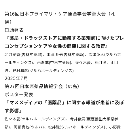
第16回日本プライマリ・ケア連合学会学術大会（札
幌）
口頭発表
『薬局・ドラッグストアに勤務する薬剤師に向けたプレ
コンセプションケアや女性の健康に関する教育』
北井実香(杏林堂薬局)、本田朋子(杏林堂薬局)、深津英人(ツルハホ
ールディングス)、邑瀬誠(杏林堂薬局)、佐々木愛、松井洸、山口
浩、野村和彦(ツルハホールディングス)
2025年7月
第27回日本医薬品情報学会（広島）
ポスター発表
『マスメディアの「医薬品」に関する報道が患者に及ぼ
す影響』
佐々木愛(ツルハホールディングス)、今井俊吾(慶應義塾大学薬学
部)、阿部真也(ツルハ)、松井洸(ツルハホールディングス)、小野貴